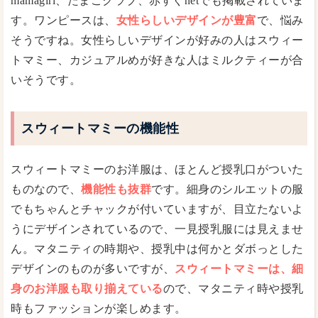
mamagirl、たまごクラブ、赤すぐnetでも掲載されていま
す。ワンピースは、
女性らしいデザインが豊富
で、悩み
そうですね。女性らしいデザインが好みの人はスウィー
トマミー、カジュアルめが好きな人はミルクティーが合
いそうです。
スウィートマミーの機能性
スウィートマミーのお洋服は、ほとんど授乳口がついた
ものなので、
機能性も抜群
です。細身のシルエットの服
でもちゃんとチャックが付いていますが、目立たないよ
うにデザインされているので、一見授乳服には見えませ
ん。マタニティの時期や、授乳中は何かとダボっとした
デザインのものが多いですが、
スウィートマミーは、細
身のお洋服も取り揃えている
ので、マタニティ時や授乳
時もファッションが楽しめます。