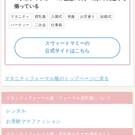
揃っている
マタニティ
授乳服
入園式
喪服
お宮参り
結婚式
パーティー
二次会
仕事着
スウィートマミーの
公式サイトはこちら
マタニティフォーマル服のトップページに戻る
マタニティフォーマル服・フォーマル授乳服について
レンタル
お受験ママファッション
マタニティフォーマル服・授乳服おすすめ通販サイト